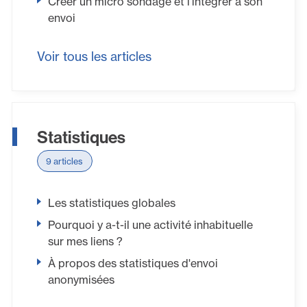
Créer un micro sondage et l'intégrer à son
envoi
Voir tous les articles
Statistiques
9 articles
Les statistiques globales
Pourquoi y a-t-il une activité inhabituelle
sur mes liens ?
À propos des statistiques d'envoi
anonymisées